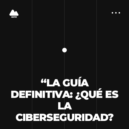
“LA GUÍA
DEFINITIVA: ¿QUÉ ES
LA
CIBERSEGURIDAD?